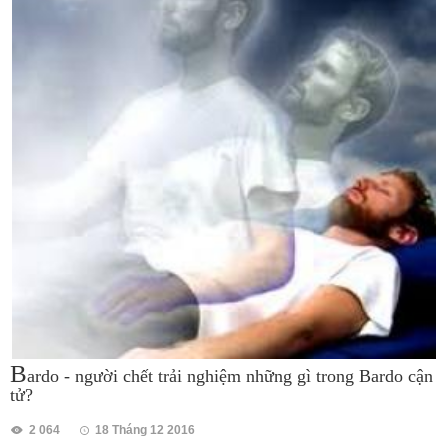
B
ardo - người chết trải nghiệm những gì trong Bardo cận
tử?
2 064
18 Tháng 12 2016