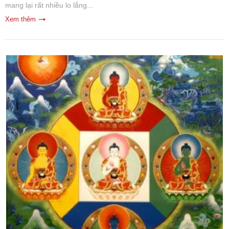
mang lại rất nhiều lo lắng...
Xem thêm