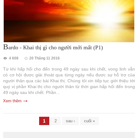
B
ardo - Khai thị gì cho người mới mất (P1)
4 608
20 Tháng 11 2016
Từ khi hấp hối cho đến trong 49 ngày sau khi chết, vong linh vẫn
có cơ hội được giải thoát qua từng ngày nếu được sự hỗ trợ của
người thân qua các bài Khai thị. Chúng tôi xin tiếp tục giới thiệu tới
quý vị phần Khai thị cho người thân từ thời gian hấp hối đến trong
49 ngày sau khi chết. Phần...
Xem thêm
Trang
1
2
sau ›
cuối »