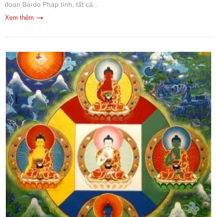
đoạn Bardo Pháp tính, tất cả...
Xem thêm