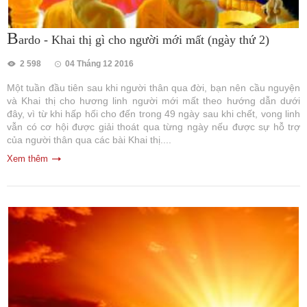
B
ardo - Khai thị gì cho người mới mất (ngày thứ 2)
2 598
04 Tháng 12 2016
Một tuần đầu tiên sau khi người thân qua đời, bạn nên cầu nguyện
và Khai thị cho hương linh người mới mất theo hướng dẫn dưới
đây, vì từ khi hấp hối cho đến trong 49 ngày sau khi chết, vong linh
vẫn có cơ hội được giải thoát qua từng ngày nếu được sự hỗ trợ
của người thân qua các bài Khai thị....
Xem thêm