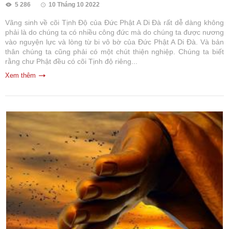
5 286
10 Tháng 10 2022
Vãng sinh về cõi Tịnh Độ của Đức Phật A Di Đà rất dễ dàng không
phải là do chúng ta có nhiều công đức mà do chúng ta được nương
vào nguyện lực và lòng từ bi vô bờ của Đức Phật A Di Đà. Và bản
thân chúng ta cũng phải có một chút thiện nghiệp. Chúng ta biết
rằng chư Phật đều có cõi Tịnh độ riêng...
Xem thêm