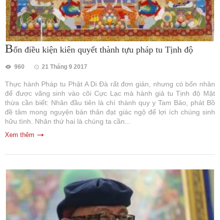
B
ốn điều kiện kiên quyết thành tựu pháp tu Tịnh độ
960
21 Tháng 9 2017
Thực hành Pháp tu Phật A Di Đà rất đơn giản, nhưng có bốn nhân
để được vãng sinh vào cõi Cực Lạc mà hành giả tu Tịnh độ Mật
thừa cần biết: Nhân đầu tiên là chí thành quy y Tam Bảo, phát Bồ
đề tâm mong nguyện bản thân đạt giác ngộ để lợi ích chúng sinh
hữu tình. Nhân thứ hai là chúng ta cần...
Xem thêm