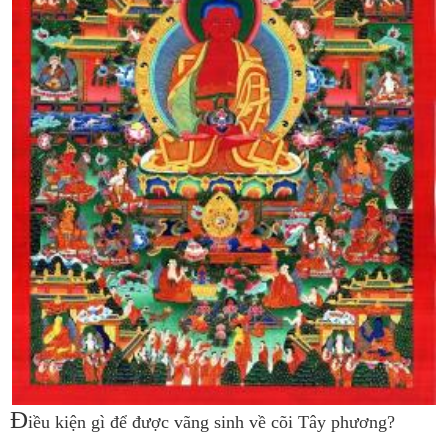
Đ
iều kiện gì để được vãng sinh về cõi Tây phương?