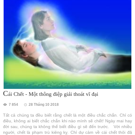
C
ái Chết - Một thông điệp giải thoát vĩ đại
7 854
28 Tháng 10 2018
Tất cả chúng ta đều biết rằng chết là một điều chắc chắn. Chỉ có
điều, không ai biết chắc chắn khi nào mình sẽ chết! Ngày mai hay
đời sau, chúng ta không thể biết điều gì sẽ đến trước. Với nhiều
người, chết là phạm trù kiêng kỵ. Chỉ dự cảm về cái chết thôi đã