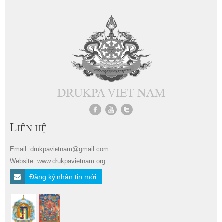
L
IÊN HỆ
Email: drukpavietnam@gmail.com
Website: www.drukpavietnam.org
Đăng ký nhận tin mới