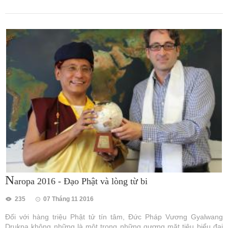
N
aropa 2016 - Đạo Phật và lòng từ bi
235
07 Tháng 11 2016
Đối với hàng triệu Phật tử tín tâm, Đức Pháp Vương Gyalwang
Drukpa không những là một trong những gương mặt tiêu biểu đại