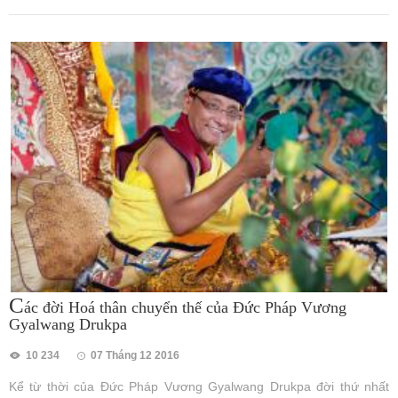
C
ác đời Hoá thân chuyển thế của Đức Pháp Vương
Gyalwang Drukpa
10 234
07 Tháng 12 2016
Kể từ thời của Đức Pháp Vương Gyalwang Drukpa đời thứ nhất