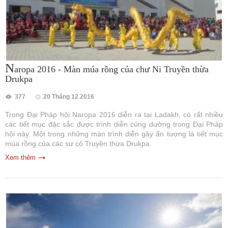
N
aropa 2016 - Màn múa rồng của chư Ni Truyền thừa
Drukpa
377
20 Tháng 12 2016
Trong Đại Pháp hội Naropa 2016 diễn ra tại Ladakh, có rất nhiều
các tiết mục đặc sắc được trình diễn cúng dường trong Đại Pháp
hội này. Một trong những màn trình diễn gây ấn tượng là tiết mục
múa rồng của các sư cô Truyền thừa Drukpa.
Xem thêm