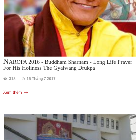
N
AROPA 2016 - Buddham Sharnam - Long Life Prayer
For His Holiness The Gyalwang Drukpa
318
15 Tháng 7 2017
Xem thêm