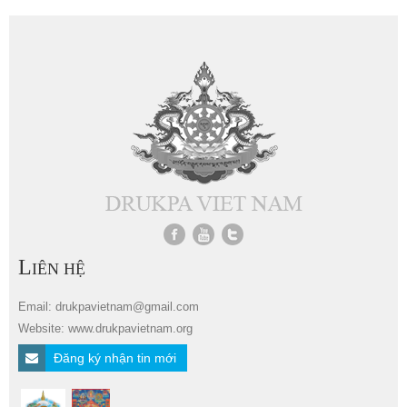
L
IÊN HỆ
Email: drukpavietnam@gmail.com
Website: www.drukpavietnam.org
Đăng ký nhận tin mới