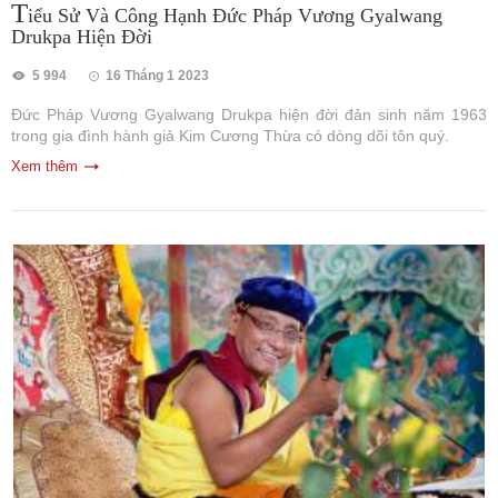
T
iểu Sử Và Công Hạnh Đức Pháp Vương Gyalwang
Drukpa Hiện Đời
5 994
16 Tháng 1 2023
Đức Pháp Vương Gyalwang Drukpa hiện đời đản sinh năm 1963
trong gia đình hành giả Kim Cương Thừa có dòng dõi tôn quý.
Xem thêm