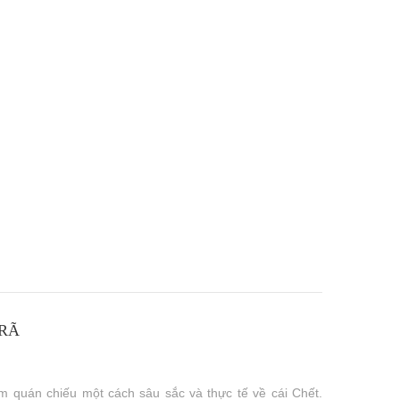
 RÃ
 quán chiếu một cách sâu sắc và thực tế về cái Chết.