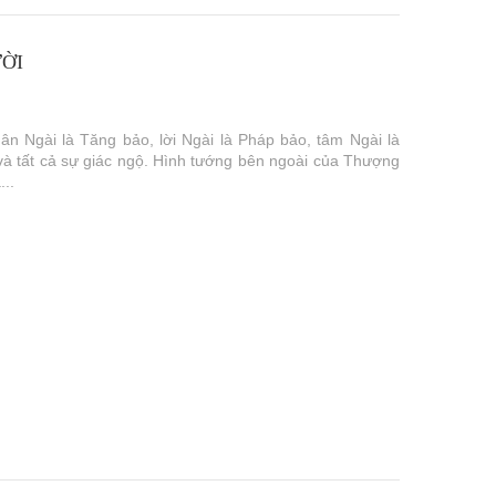
ƯỜI
 Ngài là Tăng bảo, lời Ngài là Pháp bảo, tâm Ngài là
c và tất cả sự giác ngộ. Hình tướng bên ngoài của Thượng
...