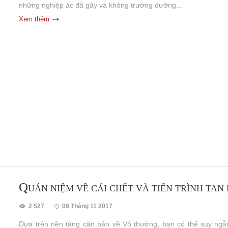
những nghiệp ác đã gây và không trưởng dưỡng...
Xem thêm
Q
UÁN NIỆM VỀ CÁI CHẾT VÀ TIẾN TRÌNH TAN
2 527
09 Tháng 11 2017
Dựa trên nền tảng căn bản về Vô thường, bạn có thể suy ngẫm