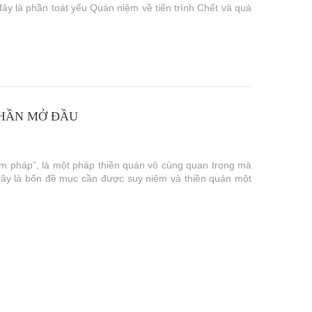
đây là phần toát yếu Quán niệm về tiến trình Chết và quá
PHẦN MỞ ĐẦU
m pháp”, là một pháp thiền quán vô cùng quan trọng mà
 đây là bốn đề mục cần được suy niệm và thiền quán một