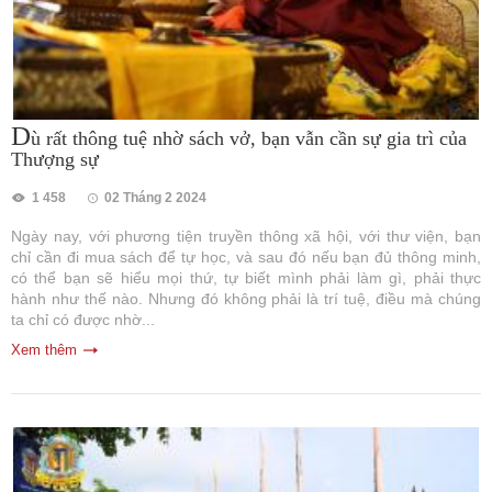
D
ù rất thông tuệ nhờ sách vở, bạn vẫn cần sự gia trì của
Thượng sự
1 458
02 Tháng 2 2024
Ngày nay, với phương tiện truyền thông xã hội, với thư viện, bạn
chỉ cần đi mua sách để tự học, và sau đó nếu bạn đủ thông minh,
có thể bạn sẽ hiểu mọi thứ, tự biết mình phải làm gì, phải thực
hành như thế nào. Nhưng đó không phải là trí tuệ, điều mà chúng
ta chỉ có được nhờ...
Xem thêm