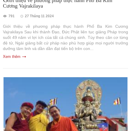
iới thiệu về phương pháp thực hành Phổ Ba Kim
Cương Vajrakilaya
791
27 Tháng 11 2024
Giới thiệu về phương pháp thực hành Phổ Ba Kim Cương
Vajrakilaya Sau khi thành Đạo, Đức Phật liên tục giảng Pháp trong
suốt 49 năm vì lợi ích của tất cả chúng sinh. Tùy theo căn cơ từng
đệ tử, Ngài giảng bất cứ pháp nào phù hợp giúp mọi người trưởng
dưỡng tâm linh và dần dần đạt tiến bộ trên con...
Xem thêm