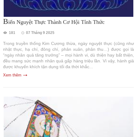
B
iến Nguyệt Thực Thành Cơ Hội Tỉnh Thức
181
07 Tháng 9 2025
Trong truyền thống Kim Cương thừa, ngày nguyệt thực (cũng như
nhật thực, hạ chí, đông chí, phân xuân, phân thu…) được gọi là
“ngày nhân quả tăng trưởng” – mọi hành vi, dù thiện hay bất thiện,
đều mang sức mạnh nhân quả gấp hàng triệu lần. Vì vậy, hành giả
được khuyến khích tận dụng tối đa thời khắc...
Xem thêm