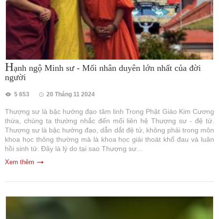
H
ạnh ngộ Minh sư - Mối nhân duyên lớn nhất của đời
người
5 653
20 Tháng 11 2024
Thượng sư là bậc hướng đạo tâm linh Trong Phật Giáo Kim Cương
thừa, chúng ta thường nhắc đến mối liên hệ Thượng sư - đệ tử.
Thượng sư là bậc hướng đạo, dẫn dắt đệ tử, không phải trong môn
khoa học thông thường mà là khoa học giải thoát khổ đau và luân
hồi sinh tử. Đây là lý do tại sao Thượng sư...
Xem thêm