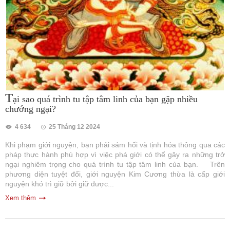
T
ại sao quá trình tu tập tâm linh của bạn gặp nhiều
chướng ngại?
4 634
25 Tháng 12 2024
Khi phạm giới nguyện, bạn phải sám hối và tịnh hóa thông qua các
pháp thực hành phù hợp vì việc phá giới có thể gây ra những trở
ngại nghiêm trọng cho quá trình tu tập tâm linh của bạn. Trên
phương diện tuyệt đối, giới nguyện Kim Cương thừa là cấp giới
nguyện khó trì giữ bởi giữ được...
Xem thêm