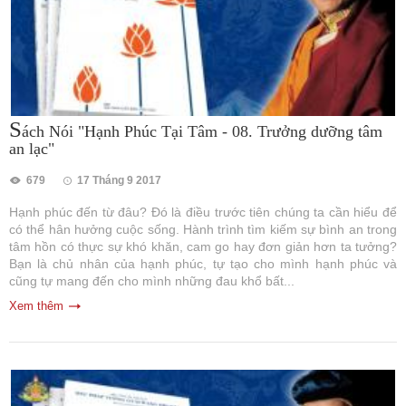
S
ách Nói "Hạnh Phúc Tại Tâm - 08. Trưởng dưỡng tâm
an lạc"
679
17 Tháng 9 2017
Hạnh phúc đến từ đâu? Đó là điều trước tiên chúng ta cần hiểu để
có thể hân hưởng cuộc sống. Hành trình tìm kiếm sự bình an trong
tâm hồn có thực sự khó khăn, cam go hay đơn giản hơn ta tưởng?
Bạn là chủ nhân của hạnh phúc, tự tạo cho mình hạnh phúc và
cũng tự mang đến cho mình những đau khổ bất...
Xem thêm