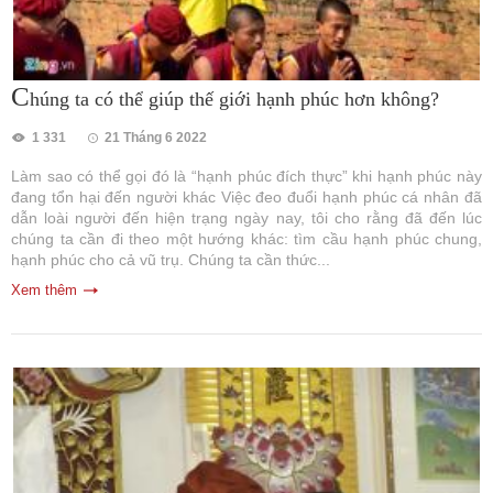
C
húng ta có thể giúp thế giới hạnh phúc hơn không?
1 331
21 Tháng 6 2022
Làm sao có thể gọi đó là “hạnh phúc đích thực” khi hạnh phúc này
đang tổn hại đến người khác Việc đeo đuổi hạnh phúc cá nhân đã
dẫn loài người đến hiện trạng ngày nay, tôi cho rằng đã đến lúc
chúng ta cần đi theo một hướng khác: tìm cầu hạnh phúc chung,
hạnh phúc cho cả vũ trụ. Chúng ta cần thức...
Xem thêm