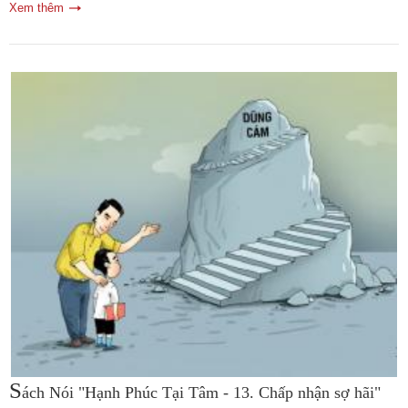
Xem thêm
S
ách Nói "Hạnh Phúc Tại Tâm - 13. Chấp nhận sợ hãi"