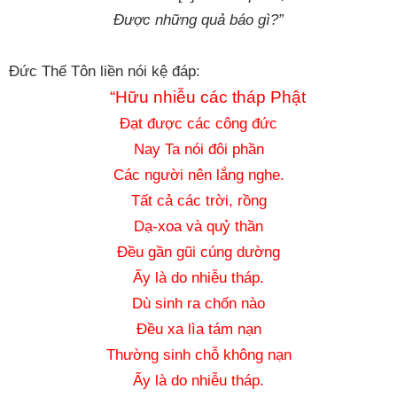
Được những quả báo gì?”
Đức Thế Tôn liền nói kệ đáp:
“Hữu nhiễu các tháp Phật
Đạt được các công đức
Nay Ta nói đôi phần
Các người nên lắng nghe.
Tất cả các trời, rồng
Dạ-xoa và quỷ thần
Đều gần gũi cúng dường
Ấy là do nhiễu tháp.
Dù sinh ra chốn nào
Đều xa lìa tám nạn
Thường sinh chỗ không nạn
Ấy là do nhiễu tháp.