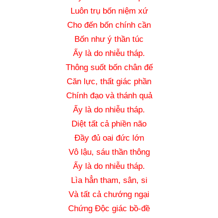
Luôn trụ bốn niệm xứ
Cho đến bốn chính cần
Bốn như ý thần túc
Ấy là do nhiễu tháp.
Thông suốt bốn chân đế
Căn lực, thất giác phần
Chính đạo và thánh quả
Ấy là do nhiễu tháp.
Diệt tất cả phiền não
Đầy đủ oai đức lớn
Vô lậu, sáu thần thông
Ấy là do nhiễu tháp.
Lìa hẳn tham, sân, si
Và tất cả chướng ngại
Chứng Độc giác bồ-đề