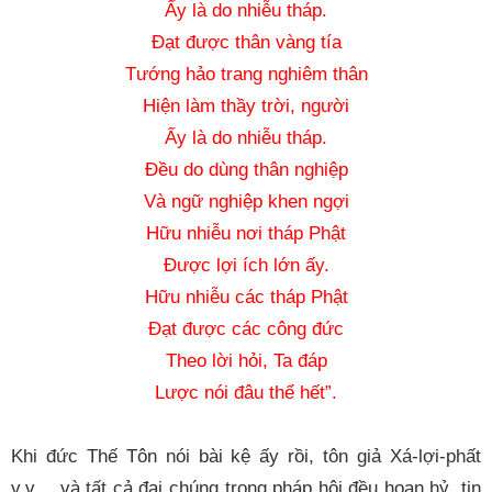
Ấy là do nhiễu tháp.
Đạt được thân vàng tía
Tướng hảo trang nghiêm thân
Hiện làm thầy trời, người
Ấy là do nhiễu tháp.
Đều do dùng thân nghiệp
Và ngữ nghiệp khen ngợi
Hữu nhiễu nơi tháp Phật
Được lợi ích lớn ấy.
Hữu nhiễu các tháp Phật
Đạt được các công đức
Theo lời hỏi, Ta đáp
Lược nói đâu thể hết”.
Khi đức Thế Tôn nói bài kệ ấy rồi, tôn giả Xá-lợi-phất 
v.v… và tất cả đại chúng trong pháp hội đều hoan hỷ, tin 