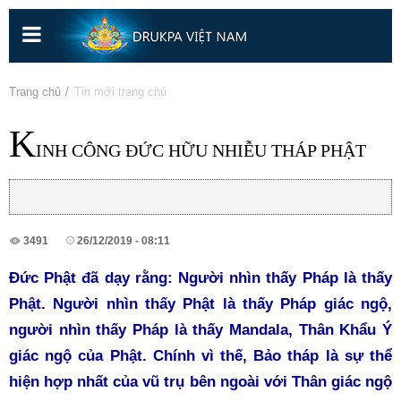
Nhảy
đến
nội
dung
Bạn đang ở đây
Trang chủ
» Tin mới trang chủ
K
INH CÔNG ĐỨC HỮU NHIỄU THÁP PHẬT
3491
26/12/2019 - 08:11
Đức Phật đã dạy rằng: Người nhìn thấy Pháp là thấy
Phật. Người nhìn thấy Phật là thấy Pháp giác ngộ,
người nhìn thấy Pháp là thấy Mandala, Thân Khẩu Ý
giác ngộ của Phật. Chính vì thế, Bảo tháp là sự thể
hiện hợp nhất của vũ trụ bên ngoài với Thân giác ngộ