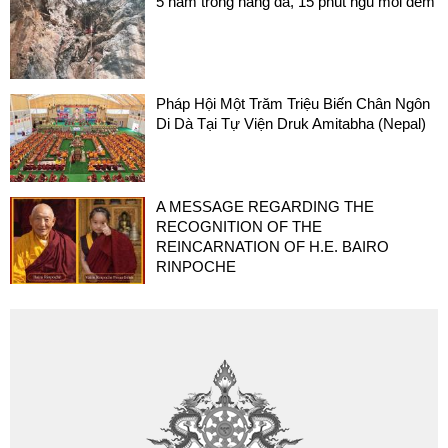
5 năm trong hang đá, 15 phút ngủ mỗi đêm
Pháp Hội Một Trăm Triệu Biến Chân Ngôn
Di Dà Tại Tự Viện Druk Amitabha (Nepal)
A MESSAGE REGARDING THE
RECOGNITION OF THE
REINCARNATION OF H.E. BAIRO
RINPOCHE