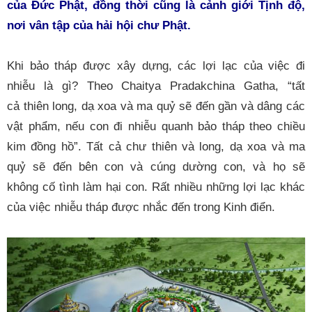
của Đức Phật, đồng thời cũng là cảnh giới Tịnh độ,
nơi vân tập của hải hội chư Phật.
Khi bảo tháp được xây dựng, các lợi lạc của việc đi
nhiễu là gì? Theo Chaitya Pradakchina Gatha, “tất
cả thiên long, dạ xoa và ma quỷ sẽ đến gần và dâng các
vật phẩm, nếu con đi nhiễu quanh bảo tháp theo chiều
kim đồng hồ”. Tất cả chư thiên và long, dạ xoa và ma
quỷ sẽ đến bên con và cúng dường con, và họ sẽ
không cố tình làm hại con. Rất nhiều những lợi lạc khác
của việc nhiễu tháp được nhắc đến trong Kinh điển.