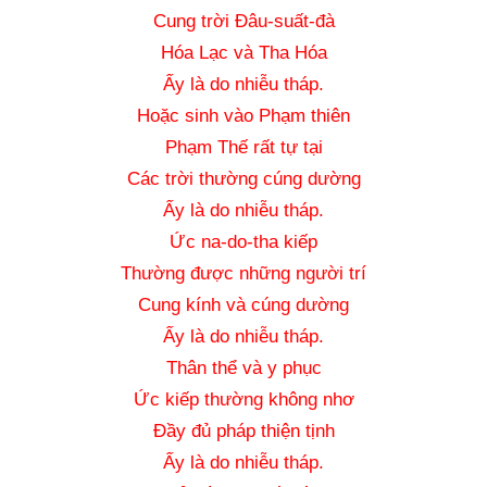
Cung trời Đâu-suất-đà
Hóa Lạc và Tha Hóa
Ấy là do nhiễu tháp.
Hoặc sinh vào Phạm thiên
Phạm Thế rất tự tại
Các trời thường cúng dường
Ấy là do nhiễu tháp.
Ức na-do-tha kiếp
Thường được những người trí
Cung kính và cúng dường
Ấy là do nhiễu tháp.
Thân thể và y phục
Ức kiếp thường không nhơ
Đầy đủ pháp thiện tịnh
Ấy là do nhiễu tháp.