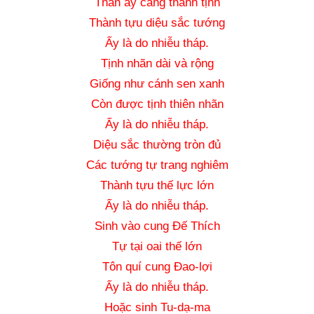
Thân ấy càng thanh tịnh
Thành tựu diệu sắc tướng
Ấy là do nhiễu tháp.
Tịnh nhãn dài và rộng
Giống như cánh sen xanh
Còn được tịnh thiên nhãn
Ấy là do nhiễu tháp.
Diệu sắc thường tròn đủ
Các tướng tự trang nghiêm
Thành tựu thế lực lớn
Ấy là do nhiễu tháp.
Sinh vào cung Đế Thích
Tự tại oai thế lớn
Tôn quí cung Đao-lợi
Ấy là do nhiễu tháp.
Hoặc sinh Tu-dạ-ma