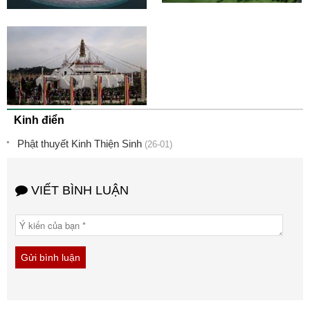
Kinh điển
Phật thuyết Kinh Thiện Sinh
(26-01)
VIẾT BÌNH LUẬN