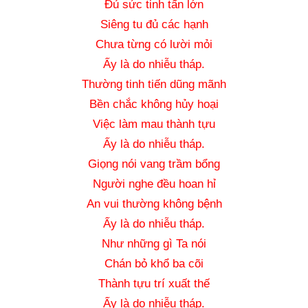
Đủ sức tinh tấn lớn
Siêng tu đủ các hạnh
Chưa từng có lười mỏi
Ấy là do nhiễu tháp.
Thường tinh tiến dũng mãnh
Bền chắc không hủy hoại
Việc làm mau thành tựu
Ấy là do nhiễu tháp.
Giọng nói vang trầm bổng
Người nghe đều hoan hỉ
An vui thường không bệnh
Ấy là do nhiễu tháp.
Như những gì Ta nói
Chán bỏ khổ ba cõi
Thành tựu trí xuất thế
Ấy là do nhiễu tháp.