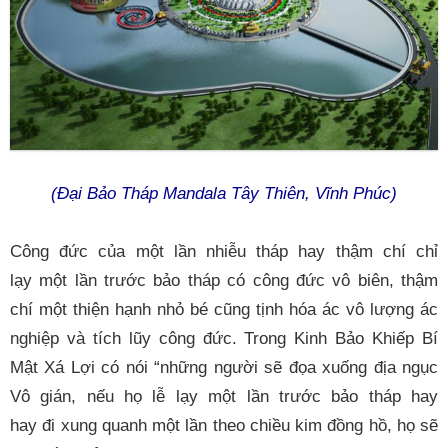
(Đại Bảo Tháp Mandala Tây Thiên, Vĩnh Phúc)
Công đức của một lần nhiễu tháp hay thậm chí chỉ
lạy một lần trước bảo tháp có công đức vô biên, thậm
chí một thiện hạnh nhỏ bé cũng tịnh hóa ác vô lượng ác
nghiệp và tích lũy công đức. Trong Kinh Bảo Khiếp Bí
Mật Xá Lợi có nói “những người sẽ đọa xuống địa ngục
Vô gián, nếu họ lễ lạy một lần trước bảo tháp hay
hay đi xung quanh một lần theo chiều kim đồng hồ, họ sẽ