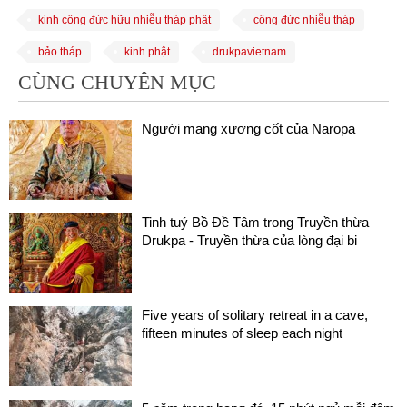
kinh công đức hữu nhiễu tháp phật
công đức nhiễu tháp
bảo tháp
kinh phật
drukpavietnam
CÙNG CHUYÊN MỤC
Người mang xương cốt của Naropa
Tinh tuý Bồ Đề Tâm trong Truyền thừa
Drukpa - Truyền thừa của lòng đại bi
Five years of solitary retreat in a cave,
fifteen minutes of sleep each night