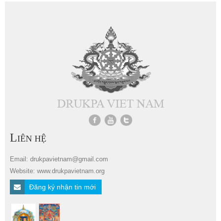
L
IÊN HỆ
Email: drukpavietnam@gmail.com
Website: www.drukpavietnam.org
Đăng ký nhận tin mới