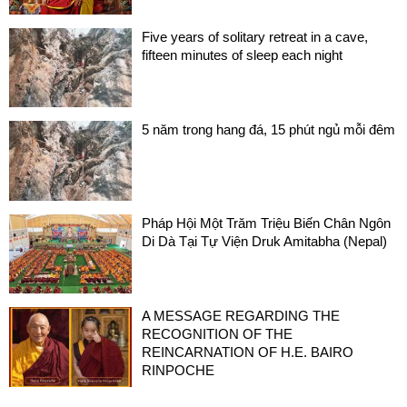
Five years of solitary retreat in a cave,
fifteen minutes of sleep each night
5 năm trong hang đá, 15 phút ngủ mỗi đêm
Pháp Hội Một Trăm Triệu Biến Chân Ngôn
Di Dà Tại Tự Viện Druk Amitabha (Nepal)
A MESSAGE REGARDING THE
RECOGNITION OF THE
REINCARNATION OF H.E. BAIRO
RINPOCHE