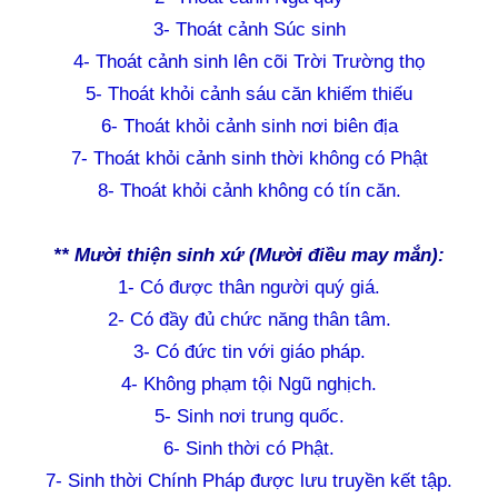
3- Thoát cảnh Súc sinh
4- Thoát cảnh sinh lên cõi Trời Trường thọ
5- Thoát khỏi cảnh sáu căn khiếm thiếu
6- Thoát khỏi cảnh sinh nơi biên địa
7- Thoát khỏi cảnh sinh thời không có Phật
8- Thoát khỏi cảnh không có tín căn.
** Mười thiện sinh xứ (Mười điều may mắn):
1- Có được thân người quý giá.
2- Có đầy đủ chức năng thân tâm.
3- Có đức tin với giáo pháp.
4- Không phạm tội Ngũ nghịch.
5- Sinh nơi trung quốc.
6- Sinh thời có Phật.
7- Sinh thời Chính Pháp được lưu truyền kết tập.