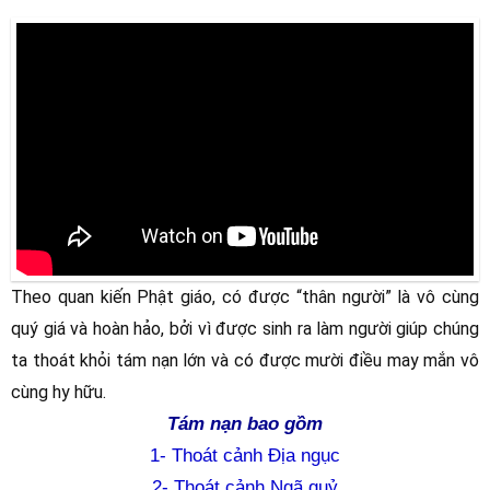
Theo quan kiến Phật giáo, có được “thân người” là vô cùng 
quý giá và hoàn hảo, bởi vì được sinh ra làm người giúp chúng 
ta thoát khỏi tám nạn lớn và có được mười điều may mắn vô 
cùng hy hữu.
Tám nạn bao gồm
1-
Thoát cảnh Địa ngục
2- Thoát cảnh Ngã quỷ