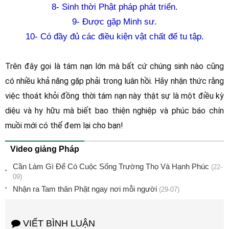
8- Sinh thời Phật pháp phát triển.
9- Được gặp Minh sư.
10- Có đầy đủ các điều kiện vật chất để tu tập.
Trên đây gọi là tám nạn lớn mà bất cứ chúng sinh nào cũng 
có nhiều khả năng gặp phải trong luân hồi. Hãy nhận thức rằng 
việc thoát khỏi đồng thời tám nạn này thật sự là một điều kỳ 
diệu và hy hữu mà biết bao thiện nghiệp và phúc báo chín 
muồi mới có thể đem lại cho bạn!
Video giảng Pháp
Cần Làm Gì Để Có Cuộc Sống Trường Thọ Và Hạnh Phúc
(22-
09)
Nhận ra Tam thân Phật ngay nơi mỗi người
(29-07)
VIẾT BÌNH LUẬN